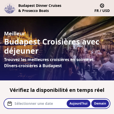
Budapest Dinner Cruises
& Prosecco Boats
FR / USD
Meilleur
Budapest Croisières avec
déjeuner
Trouvez les meilleures croisières en soirée et
Dîners-croisières à Budapest
Vérifiez la disponibilité en temps réel
Aujourd'hui
Demain