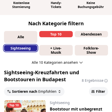
Kostenlose
Handy-
Keine
Stornierung
Tickets
Buchungsgebühr
Nach Kategorie filtern
Top 10
Abendessen
Alle
Sightseeing
+ Live-
Folklore-
Musik
Show
Alle 10 Kategorien ansehen
Sightseeing-Kreuzfahrten und
Bootstouren in Budapest
8 Ergebnisse
Sortieren nach
Empfohlen
Filter
Sightseeing
Top 10
Bootstour mit unbegrenzt