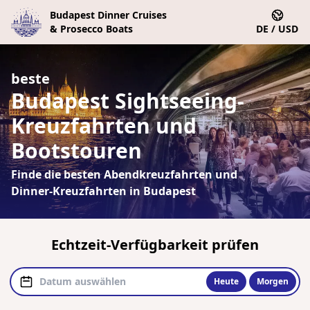
Budapest Dinner Cruises
& Prosecco Boats
DE / USD
beste
Budapest Sightseeing-
Kreuzfahrten und
Bootstouren
Finde die besten Abendkreuzfahrten und
Dinner-Kreuzfahrten in Budapest
Echtzeit-Verfügbarkeit prüfen
Heute
Morgen