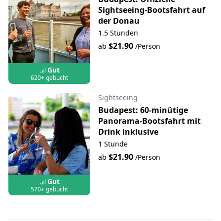
Sightseeing-Bootsfahrt auf
der Donau
1.5 Stunden
$21.90
ab
/Person
Gut
620+ gebucht
Sightseeing
Budapest: 60-minütige
Panorama-Bootsfahrt mit
Drink inklusive
1 Stunde
$21.90
ab
/Person
Gut
570+ gebucht