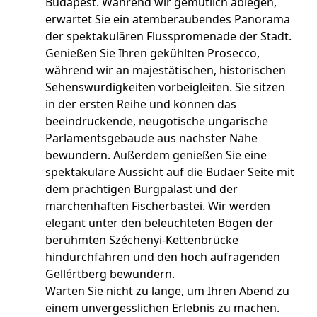
Budapest. Während wir gemütlich ablegen,
erwartet Sie ein atemberaubendes Panorama
der spektakulären Flusspromenade der Stadt.
Genießen Sie Ihren gekühlten Prosecco,
während wir an majestätischen, historischen
Sehenswürdigkeiten vorbeigleiten. Sie sitzen
in der ersten Reihe und können das
beeindruckende, neugotische ungarische
Parlamentsgebäude aus nächster Nähe
bewundern. Außerdem genießen Sie eine
spektakuläre Aussicht auf die Budaer Seite mit
dem prächtigen Burgpalast und der
märchenhaften Fischerbastei. Wir werden
elegant unter den beleuchteten Bögen der
berühmten Széchenyi-Kettenbrücke
hindurchfahren und den hoch aufragenden
Gellértberg bewundern.
Warten Sie nicht zu lange, um Ihren Abend zu
einem unvergesslichen Erlebnis zu machen.