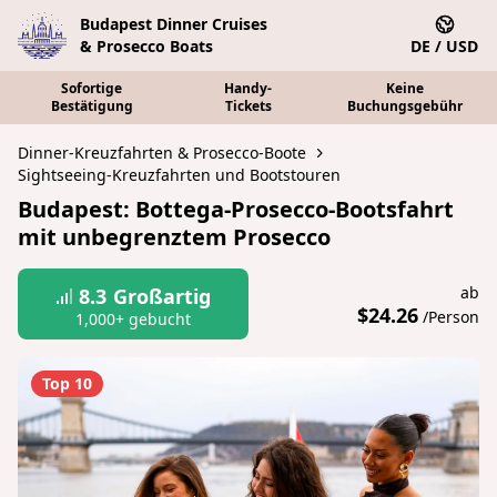
Budapest Dinner Cruises
& Prosecco Boats
DE / USD
Sofortige
Handy-
Keine
Bestätigung
Tickets
Buchungsgebühr
Dinner-Kreuzfahrten & Prosecco-Boote
Sightseeing-Kreuzfahrten und Bootstouren
Budapest: Bottega-Prosecco-Bootsfahrt
mit unbegrenztem Prosecco
ab
8.3
Großartig
$24.26
/Person
1,000+ gebucht
Top 10