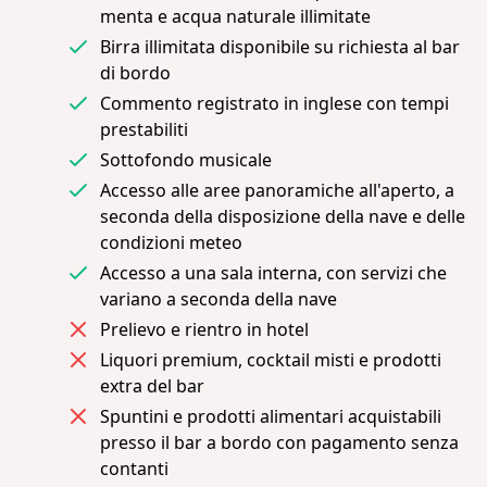
menta e acqua naturale illimitate
Birra illimitata disponibile su richiesta al bar
di bordo
Commento registrato in inglese con tempi
prestabiliti
Sottofondo musicale
Accesso alle aree panoramiche all'aperto, a
seconda della disposizione della nave e delle
condizioni meteo
Accesso a una sala interna, con servizi che
variano a seconda della nave
Prelievo e rientro in hotel
Liquori premium, cocktail misti e prodotti
extra del bar
Spuntini e prodotti alimentari acquistabili
presso il bar a bordo con pagamento senza
contanti