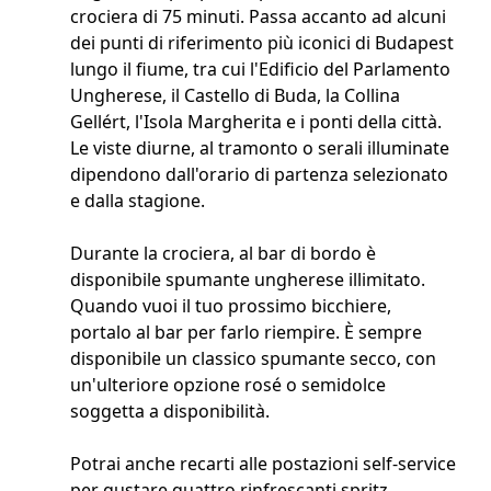
crociera di 75 minuti. Passa accanto ad alcuni
dei punti di riferimento più iconici di Budapest
lungo il fiume, tra cui l'Edificio del Parlamento
Ungherese, il Castello di Buda, la Collina
Gellért, l'Isola Margherita e i ponti della città.
Le viste diurne, al tramonto o serali illuminate
dipendono dall'orario di partenza selezionato
e dalla stagione.
Durante la crociera, al bar di bordo è
disponibile spumante ungherese illimitato.
Quando vuoi il tuo prossimo bicchiere,
portalo al bar per farlo riempire. È sempre
disponibile un classico spumante secco, con
un'ulteriore opzione rosé o semidolce
soggetta a disponibilità.
Potrai anche recarti alle postazioni self-service
per gustare quattro rinfrescanti spritz