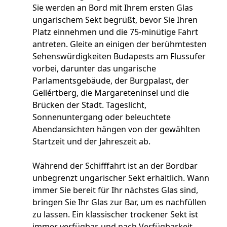
Sie werden an Bord mit Ihrem ersten Glas
ungarischem Sekt begrüßt, bevor Sie Ihren
Platz einnehmen und die 75-minütige Fahrt
antreten. Gleite an einigen der berühmtesten
Sehenswürdigkeiten Budapests am Flussufer
vorbei, darunter das ungarische
Parlamentsgebäude, der Burgpalast, der
Gellértberg, die Margareteninsel und die
Brücken der Stadt. Tageslicht,
Sonnenuntergang oder beleuchtete
Abendansichten hängen von der gewählten
Startzeit und der Jahreszeit ab.
Während der Schifffahrt ist an der Bordbar
unbegrenzt ungarischer Sekt erhältlich. Wann
immer Sie bereit für Ihr nächstes Glas sind,
bringen Sie Ihr Glas zur Bar, um es nachfüllen
zu lassen. Ein klassischer trockener Sekt ist
immer verfügbar, und nach Verfügbarkeit