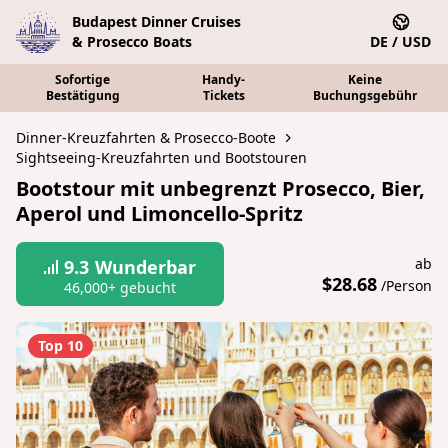
Budapest Dinner Cruises
& Prosecco Boats
DE / USD
Sofortige
Handy-
Keine
Bestätigung
Tickets
Buchungsgebühr
Dinner-Kreuzfahrten & Prosecco-Boote
Sightseeing-Kreuzfahrten und Bootstouren
Bootstour mit unbegrenzt Prosecco, Bier,
Aperol und Limoncello-Spritz
ab
9.3
Wunderbar
$28.68
/Person
46,000+ gebucht
Top 10